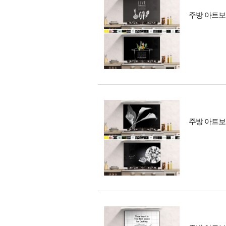
주방 아트보
주방 아트보