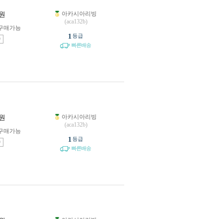
아카시아리빙
원
(aca132b)
구매가능
1
등급
송
빠른배송
아카시아리빙
원
(aca132b)
구매가능
1
등급
송
빠른배송