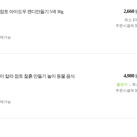
2,660
점토 아이도우 캔디만들기 5색 30g
최소
2
주문시결제
3
구매가능
4,980
이 칼라 점토 찰흙 만들기 놀이 동물 음식
옵션가
최
주문시결제
3
구매가능