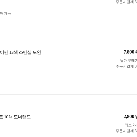
주문시결제
3
구매가능
7,800
어펜 12색 스텐실 도안
낱개구매
주문시결제
3
2,800
 10색 도너랜드
최소
2
주문시결제
3