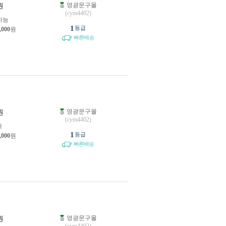
영광문구몰
원
(cym4402)
가능
1
등급
,000
원
빠른배송
영광문구몰
원
(cym4402)
개
1
등급
,000
원
빠른배송
영광문구몰
원