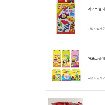
아모스 컬러
사업자 낱개
아모스 클레
사업자 낱개