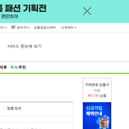
이지
장바구니
상품공급사센터
고객센터
서비스 한눈에 보기
제휴
꾹AI:
추천
구매완료 상품수
어제
445,716
상품
오늘(현재)
184,768
상품
찰흙/점토