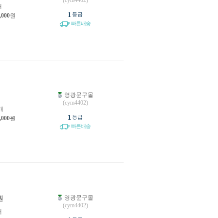
(cym4402)
개
1
등급
,000
원
빠른배송
영광문구몰
원
(cym4402)
개
1
등급
,000
원
빠른배송
영광문구몰
원
(cym4402)
개