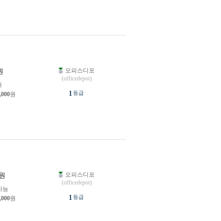
오피스디포
원
(officedepot)
개
1
등급
,000
원
오피스디포
원
(officedepot)
가능
1
등급
,000
원