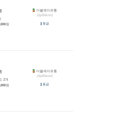
더블제이유통
원
(dpdlakxm)
개
1
등급
,000
원
더블제이유통
원
(dpdlakxm)
소
2
개
1
등급
,000
원