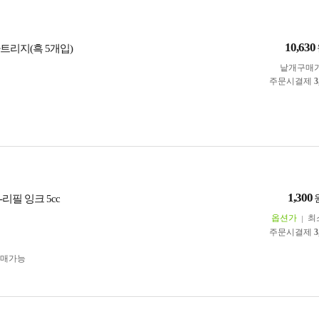
10,630
트리지(흑 5개입)
낱개구매
주문시결제
3
1,300
리필 잉크 5cc
옵션가
최
주문시결제
3
구매가능