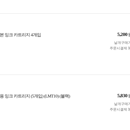
5,200
본 잉크 카트리지 4개입
낱개구매
주문시결제
3
5,830
 잉크 카트리지 (5개입) (LMT10) (블랙)
낱개구매
주문시결제
3