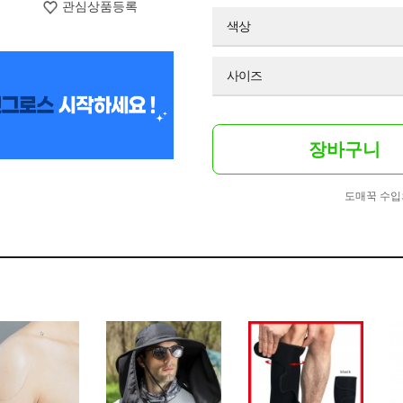
관심상품등록
색상
사이즈
장바구니
도매꾹 수입