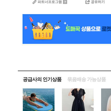
파트너프로그램
공유하기
공급사의 인기상품
묶음배송 가능상품