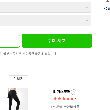
구매하기
의 일부는 뜻깊은 사회공헌 활동에 쓰입니다
더보기
리더스도매
5
판매1등급
우수공급사