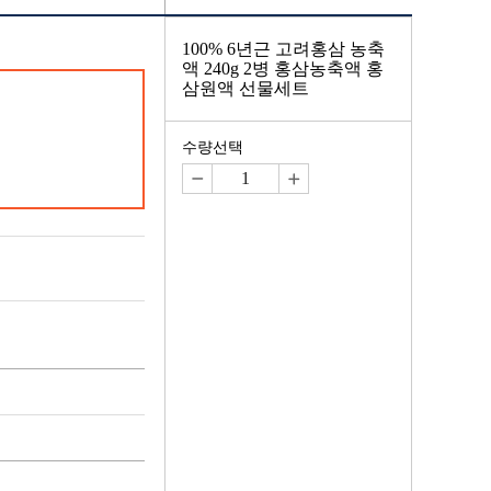
100% 6년근 고려홍삼 농축
액 240g 2병 홍삼농축액 홍
삼원액 선물세트
수량선택