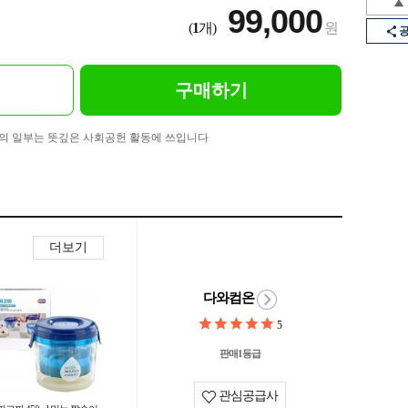
99,000
(
1
개)
원
구매하기
의 일부는 뜻깊은 사회공헌 활동에 쓰입니다
더보기
다와컴온
5
판매1등급
관심공급사