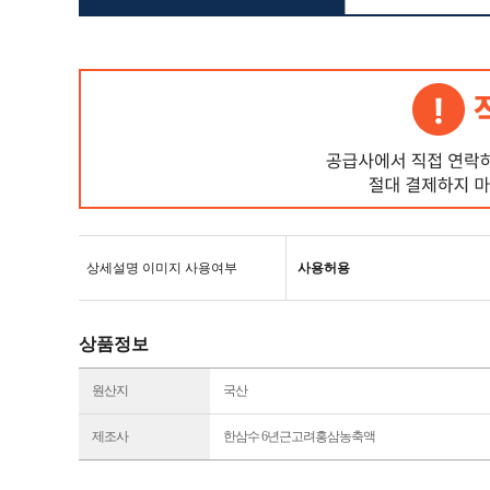
상세설명 이미지 사용여부
사용허용
상품정보
원산지
국산
제조사
한삼수 6년근고려홍삼농축액