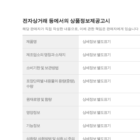
전자상거래 등에서의 상품정보제공고시
해당 판매자가 직접 작성한 내용으로, 이에 관한 책임은 판매자에게 있습니다
제품명
상세정보 별도표기
제조업소의 명칭과 소재지
상세정보 별도표기
소비기한 및 보관방법
상세정보 별도표기
포장단위별 내용물의 용량(중량),
상세정보 별도표기
수량
원재료명 및 함량
상세정보 별도표기
영양정보
상세정보 별도표기
기능정보
상세정보 별도표기
섭취량, 섭취방법 및 섭취 시 주의
상세정보 별도표기