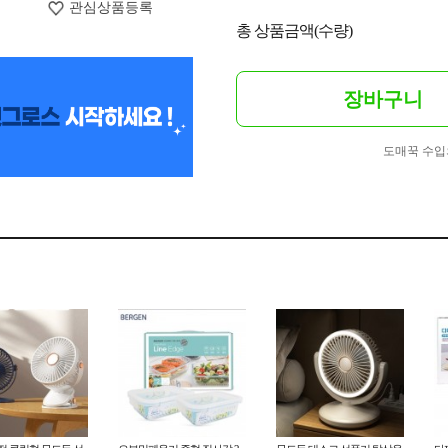
관심상품등록
총 상품금액(수량)
장바구니
도매꾹 수입