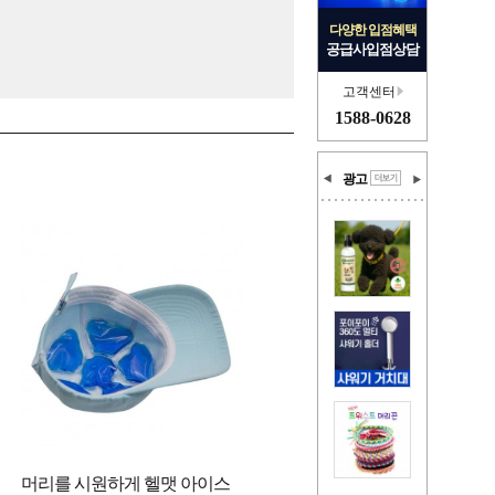
다양한 입점혜택
공급사입점상담
고객센터
1588-0628
광고
머리를 시원하게 헬맷 아이스