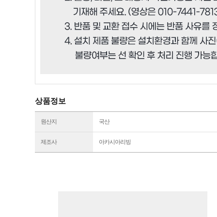
상품정보
원산지
국산
제조사
아카시아리빙