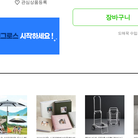
관심상품등록
장바구니
도매꾹 수입