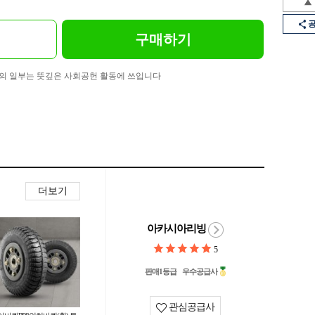
구매하기
의 일부는 뜻깊은 사회공헌 활동에 쓰입니다
더보기
아카시아리빙
5
판매1등급
우수공급사
관심공급사