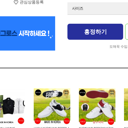
관심상품등록
사이즈
흥정하기
도매꾹 수입