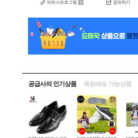
파트너프로그램
공유하기
공급사의 인기상품
묶음배송 가능상품