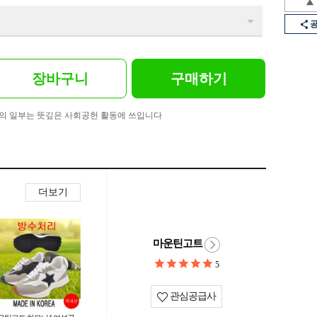
장바구니
구매하기
의 일부는 뜻깊은 사회공헌 활동에 쓰입니다
더보기
마운틴고트
5
관심공급사