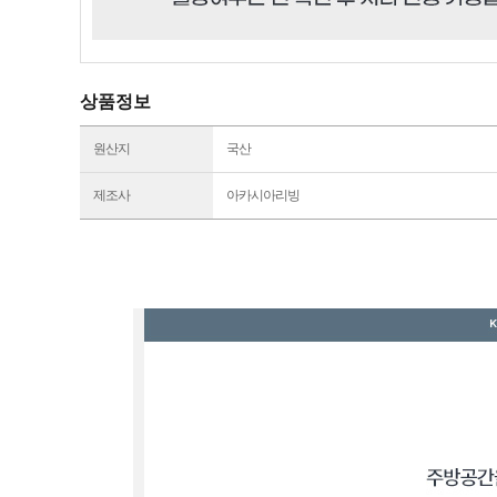
상품정보
원산지
국산
제조사
아카시아리빙