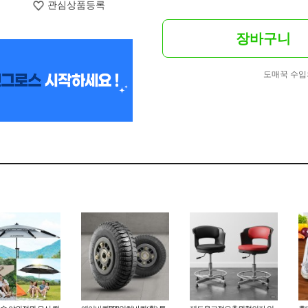
관심상품등록
장바구니
도매꾹 수입