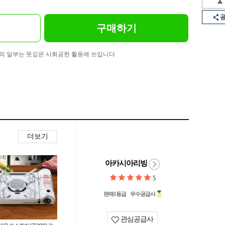
구매하기
의 일부는 뜻깊은 사회공헌 활동에 쓰입니다
더보기
아카시아리빙
5
판매1등급
우수공급사
관심공급사