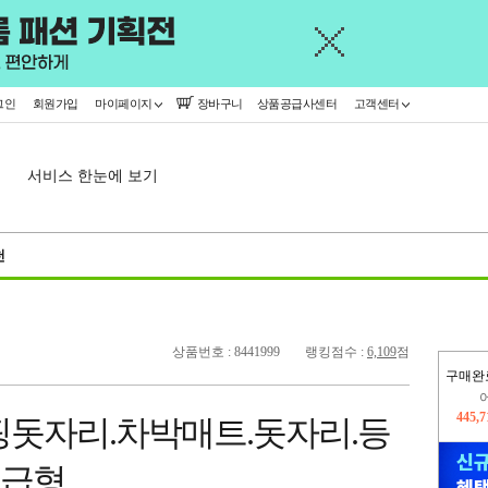
그인
회원가입
마이페이지
장바구니
상품공급사센터
고객센터
서비스 한눈에 보기
천
상품번호 : 8441999
랭킹점수 :
6,109
점
구매완
오늘
15,7
핑돗자리.차박매트.돗자리.등
445,
고급형