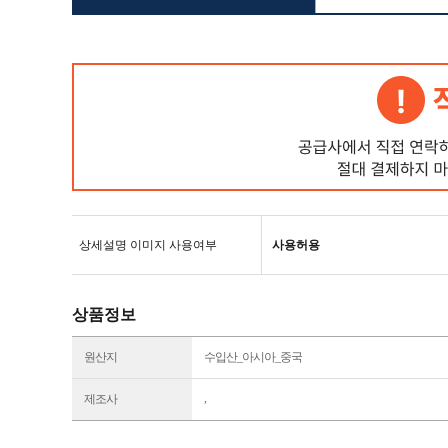
상세설명 이미지 사용여부
사용허용
상품정보
원산지
수입산_아시아_중국
,
제조사