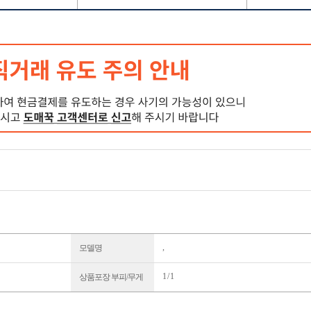
,
모델명
1 / 1
상품포장 부피/무게