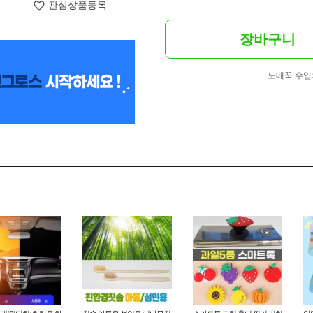
관심상품등록
장바구니
도매꾹 수입