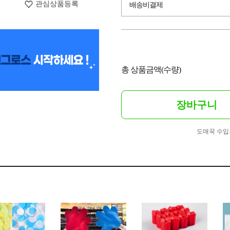
관심상품등록
배송비결제
총 상품금액(수량)
장바구니
도매꾹 수입