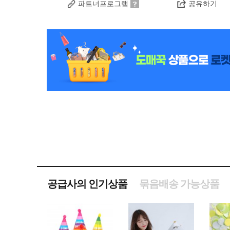
파트너프로그램
공유하기
공급사의 인기상품
묶음배송 가능상품