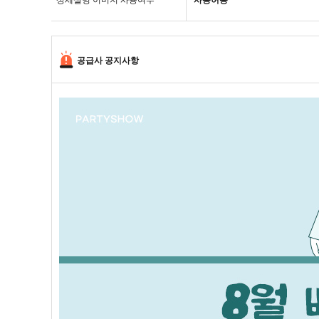
상세설명 이미지 사용여부
사용허용
공급사 공지사항