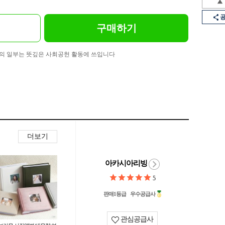
구매하기
의 일부는 뜻깊은 사회공헌 활동에 쓰입니다
더보기
아카시아리빙
5
판매1등급
우수공급사
관심공급사