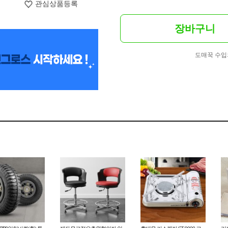
관심상품등록
장바구니
도매꾹 수입