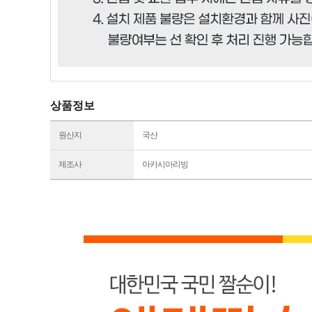
상품정보
원산지
국산
제조사
아카시아리빙