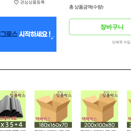
관심상품등록
총 상품금액(수량)
장바구니
도매꾹 수입