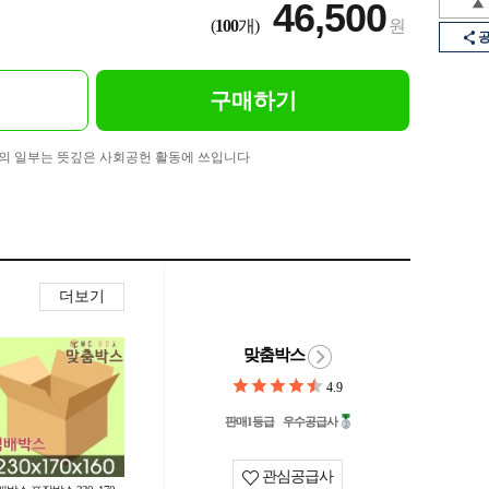
46,500
(
100
개)
원
구매하기
의 일부는 뜻깊은 사회공헌 활동에 쓰입니다
더보기
맞춤박스
4.9
판매1등급
우수공급사
관심공급사