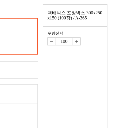
택배박스 포장박스 300x250
x150 (100장) / A-365
수량선택