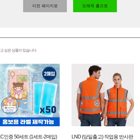
이전 페이지로
도매꾹 홈으로
고 싶은 상품이 있습니다
KC인증 50세트 (1세트-2매입)
LND (당일출고) 작업용 반사판