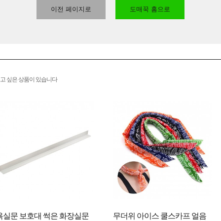
이전 페이지로
도매꾹 홈으로
고 싶은 상품이 있습니다
욕실문 보호대 썩은 화장실문
무더위 아이스 쿨스카프 얼음