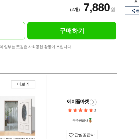
7,880
(
2
개)
원
구매하기
의 일부는 뜻깊은 사회공헌 활동에 쓰입니다
더보기
에이플마켓
5
우수공급사
관심공급사