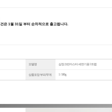
.
문건은 1월 31일 부터 순차적으로 출고됩니다.
모델명
삼정크린마스터 세면기용 I 트랩
1 / 180g
상품포장 부피/무게