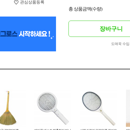
관심상품등록
총 상품금액(수량)
장바구니
도매꾹 수입