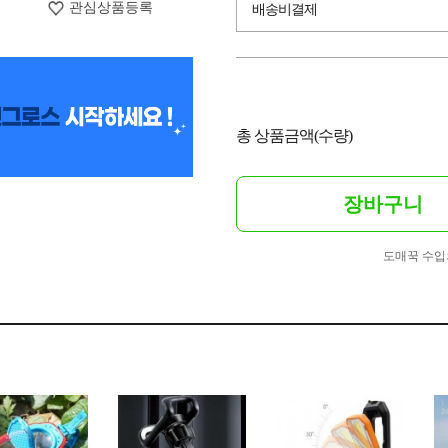
관심상품등록
배송비결제
총 상품금액(수량)
장바구니
도매꾹 수입