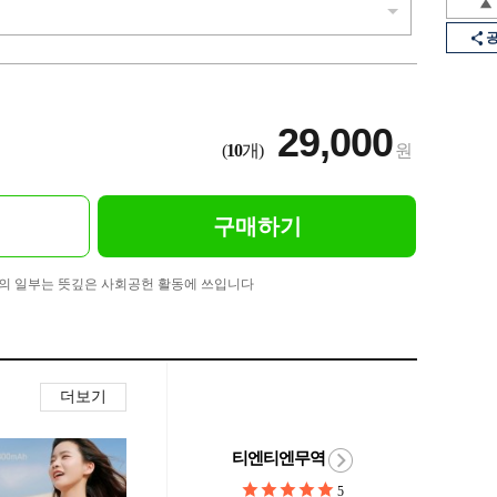
29,000
(
10
개)
원
구매하기
의 일부는 뜻깊은 사회공헌 활동에 쓰입니다
더보기
티엔티엔무역
5