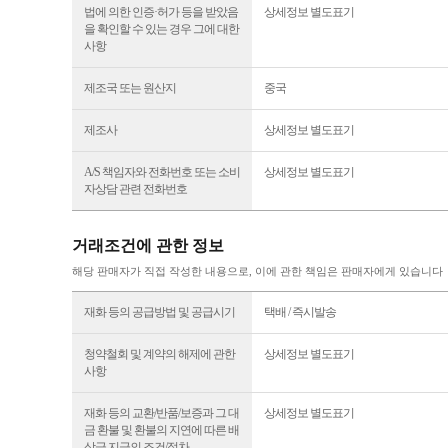
법에 의한 인증·허가 등을 받았음
상세정보 별도표기
을 확인할 수 있는 경우 그에 대한
사항
제조국 또는 원산지
중국
제조사
상세정보 별도표기
A/S 책임자와 전화번호 또는 소비
상세정보 별도표기
자상담 관련 전화번호
거래조건에 관한 정보
해당 판매자가 직접 작성한 내용으로, 이에 관한 책임은 판매자에게 있습니다
재화 등의 공급방법 및 공급시기
택배 / 즉시발송
청약철회 및 계약의 해제에 관한
상세정보 별도표기
사항
재화 등의 교환/반품/보증과 그 대
상세정보 별도표기
금 환불 및 환불의 지연에 따른 배
상급 지급의 조건/절차