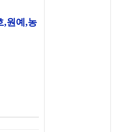
호,원예,농