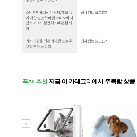
소비자피해보상의 처리, 재화 등
상세정보 별도표기
에 대한 불만 처리 및 소비자와 사
업자 사이의 분쟁처리에 관한 사
항
거래에 관한 약관의 내용 또는 확
상세정보 별도표기
인할 수 있는 방법
꾹AI:추천
지금 이 카테고리에서 주목할 상품