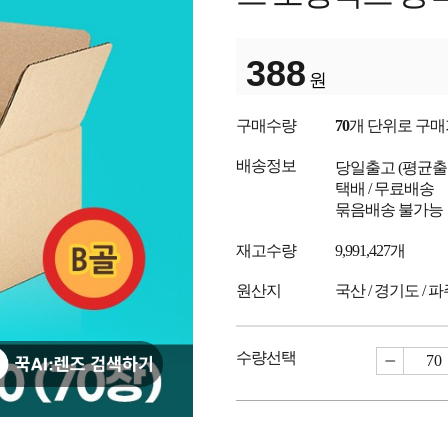
388
원
구매수량
70
개 단위로 구
배송정보
당일출고
(평균
택배 / 무료배송
묶음배송 불가능
재고수량
9,991,427개
원산지
국산 / 경기도 / 
수량선택