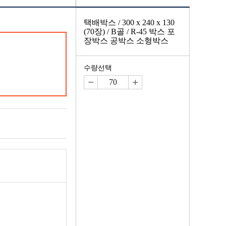
택배박스 / 300 x 240 x 130
(70장) / B골 / R-45 박스 포
장박스 공박스 소형박스
수량선택