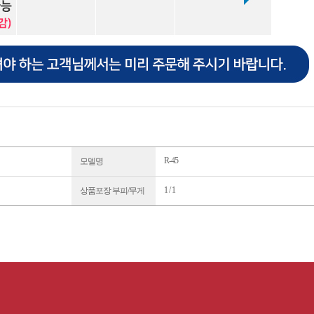
R-45
모델명
1 / 1
상품포장 부피/무게