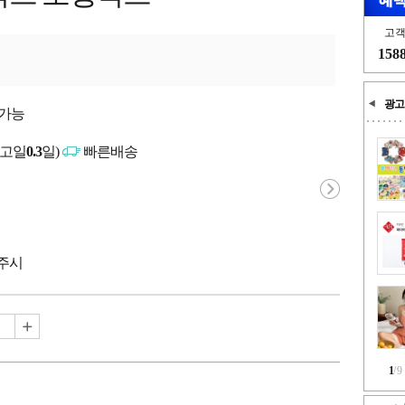
고
158
광고
매가능
출고일
0.3
일)
빠른배송
파주시
1
/
9