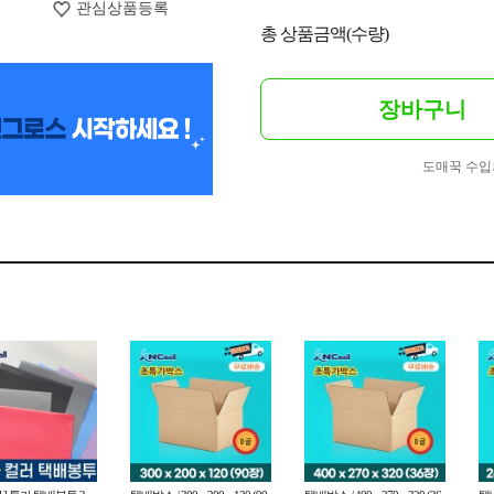
관심상품등록
총 상품금액(수량)
장바구니
도매꾹 수입