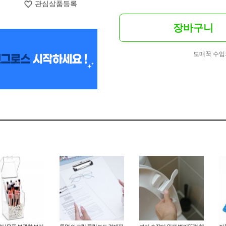
관심상품등록
장바구니
도매꾹 수입