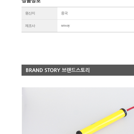
상품정보
원산지
중국
sesway
제조사