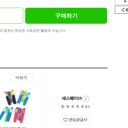
구매하기
의 일부는 뜻깊은 사회공헌 활동에 쓰입니다
더보기
세스웨이19
0.5
관심공급사