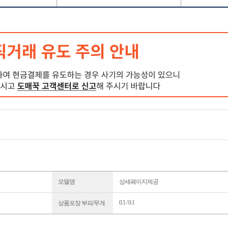
모델명
상세페이지제공
0.1 / 0.1
상품포장 부피/무게