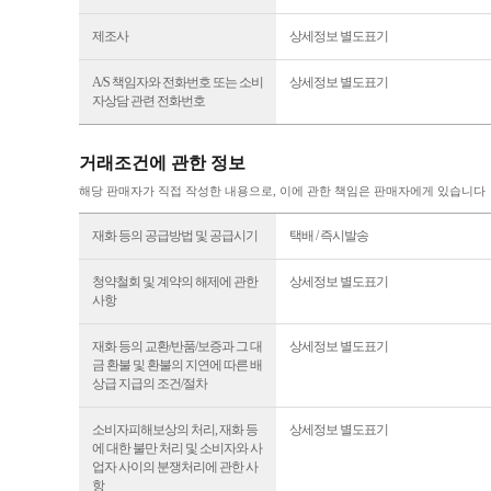
제조사
상세정보 별도표기
A/S 책임자와 전화번호 또는 소비
상세정보 별도표기
자상담 관련 전화번호
거래조건에 관한 정보
해당 판매자가 직접 작성한 내용으로, 이에 관한 책임은 판매자에게 있습니다
재화 등의 공급방법 및 공급시기
택배 / 즉시발송
청약철회 및 계약의 해제에 관한
상세정보 별도표기
사항
재화 등의 교환/반품/보증과 그 대
상세정보 별도표기
금 환불 및 환불의 지연에 따른 배
상급 지급의 조건/절차
소비자피해보상의 처리, 재화 등
상세정보 별도표기
에 대한 불만 처리 및 소비자와 사
업자 사이의 분쟁처리에 관한 사
항