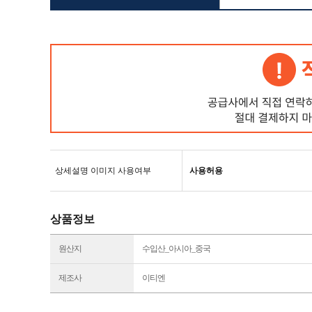
상세설명 이미지 사용여부
사용허용
상품정보
원산지
수입산_아시아_중국
제조사
이티엔