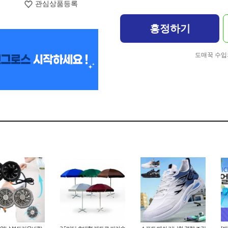
관심상품등록
흥정하기
도매꾹 수입