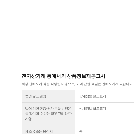
전자상거래 등에서의 상품정보제공고시
해당 판매자가 직접 작성한 내용으로, 이에 관한 책임은 판매자에게 있습니다
품명 및 모델명
상세정보 별도표기
법에 의한 인증·허가 등을 받았음
상세정보 별도표기
을 확인할 수 있는 경우 그에 대한
사항
제조국 또는 원산지
중국