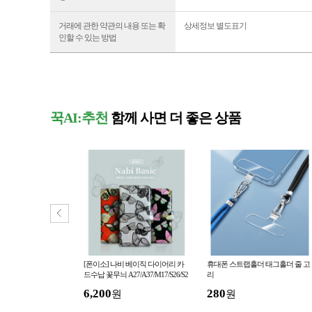
거래에 관한 약관의 내용 또는 확
상세정보 별도표기
인할 수 있는 방법
꾹AI:추천
함께 사면 더 좋은 상품
과일 5개/ 채소 먹지마
[폰이소] 나비 베이직 다이어리 카
휴대폰 스트랩홀더 태그홀더 줄 고
 놀이 장식 데코
드수납 꽃무늬 A27/A37/M17/S26/S2
리
6+/S26울트라
6,200
280
원
원