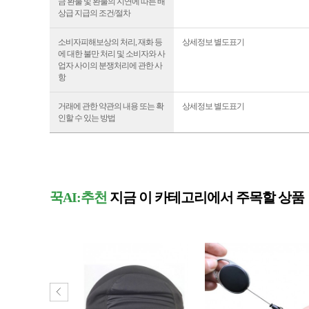
금 환불 및 환불의 지연에 따른 배
상급 지급의 조건/절차
소비자피해보상의 처리, 재화 등
상세정보 별도표기
에 대한 불만 처리 및 소비자와 사
업자 사이의 분쟁처리에 관한 사
항
거래에 관한 약관의 내용 또는 확
상세정보 별도표기
인할 수 있는 방법
꾹AI:추천
지금 이 카테고리에서 주목할 상품