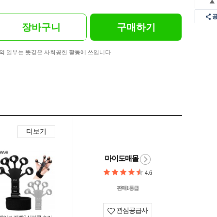
장바구니
구매하기
의 일부는 뜻깊은 사회공헌 활동에 쓰입니다
더보기
마이도매몰
4.6
판매1등급
관심공급사