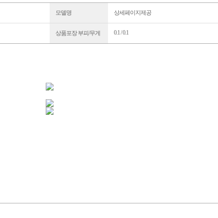
모델명
상세페이지제공
0.1 / 0.1
상품포장 부피/무게