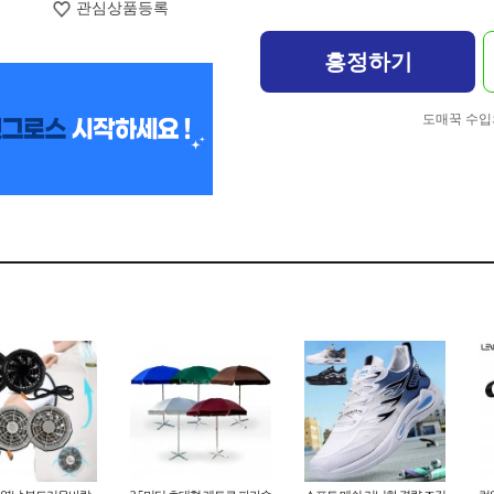
관심상품등록
흥정하기
도매꾹 수입