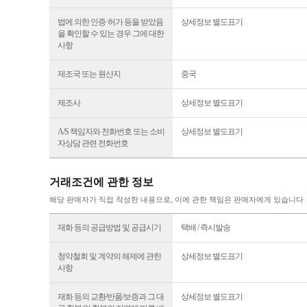
법에 의한 인증·허가 등을 받았음
상세정보 별도표기
을 확인할 수 있는 경우 그에 대한
사항
제조국 또는 원산지
중국
제조사
상세정보 별도표기
A/S 책임자와 전화번호 또는 소비
상세정보 별도표기
자상담 관련 전화번호
거래조건에 관한 정보
해당 판매자가 직접 작성한 내용으로, 이에 관한 책임은 판매자에게 있습니다
재화 등의 공급방법 및 공급시기
택배 / 즉시발송
청약철회 및 계약의 해제에 관한
상세정보 별도표기
사항
재화 등의 교환/반품/보증과 그 대
상세정보 별도표기