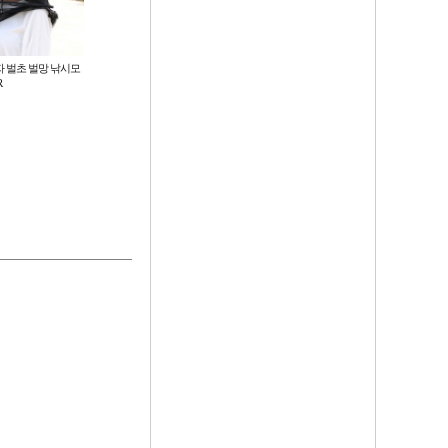
 벌초 벌망 낚시모
스텐레스 잠자리채 접이식 곤충채
더블 파워핸들 베이트릴 레인보우
R
집 물고기 잠자리 뜰채 길이조절 어
루어 베스 낚시릴
망 원형 삼각 그물망
3,350
31,900
원
원