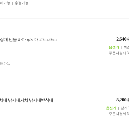
구매가능
흥정가능
2,640
대 민물 바다 낚시대 2.7m 3.6m
옵션가
최
주문시결제
3
구매가능
8,200
치대 낚시대거치 낚시대받침대
옵션가
낱개
주문시결제
3