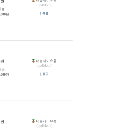
더블제이유통
원
(dpdlakxm)
가능
1
등급
,000
원
더블제이유통
원
(dpdlakxm)
가능
1
등급
,000
원
더블제이유통
원
(dpdlakxm)