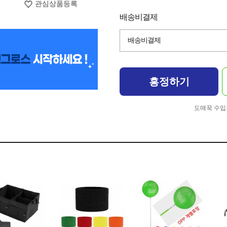
관심상품등록
배송비결제
배송비결제
흥정하기
도매꾹 수입