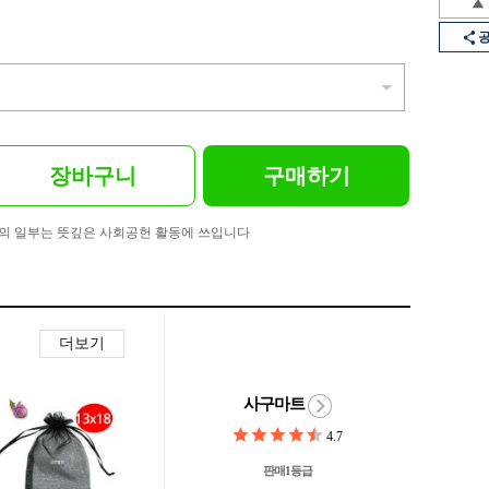
장바구니
구매하기
의 일부는 뜻깊은 사회공헌 활동에 쓰입니다
더보기
사구마트
4.7
판매1등급