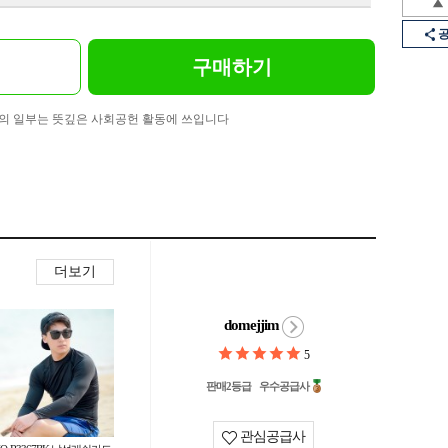
구매하기
의 일부는 뜻깊은 사회공헌 활동에 쓰입니다
더보기
domejjim
5
판매2등급
우수공급사
관심공급사