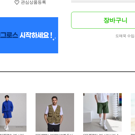
관심상품등록
장바구니
도매꾹 수입