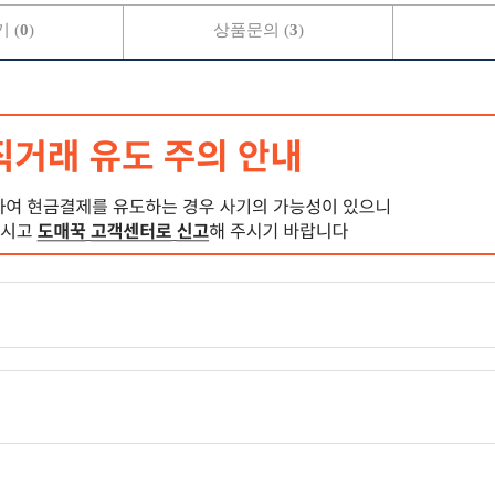
 (
0
)
상품문의 (
3
)