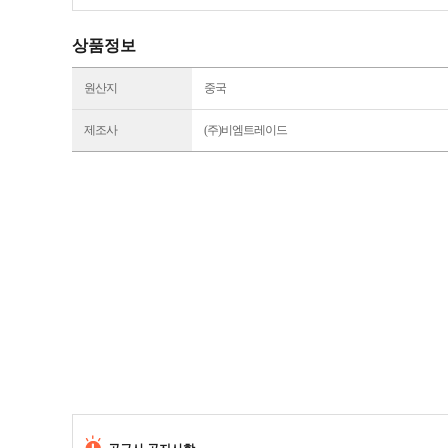
상품정보
원산지
중국
제조사
(주)비엠트레이드