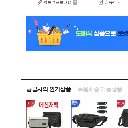
파트너프로그램
공유하기
공급사의 인기상품
묶음배송 가능상품