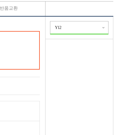
반품교환
Y12