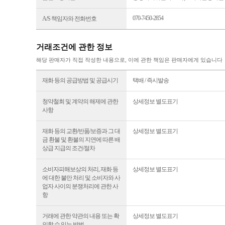
070-7450-2854
A/S 책임자와 전화번호
거래조건에 관한 정보
해당 판매자가 직접 작성한 내용으로, 이에 관한 책임은 판매자에게 있습니다
재화 등의 공급방법 및 공급시기
택배 / 즉시발송
청약철회 및 계약의 해제에 관한
상세정보 별도표기
사항
재화 등의 교환/반품/보증과 그 대
상세정보 별도표기
금 환불 및 환불의 지연에 따른 배
상급 지급의 조건/절차
소비자피해보상의 처리, 재화 등
상세정보 별도표기
에 대한 불만 처리 및 소비자와 사
업자 사이의 분쟁처리에 관한 사
항
거래에 관한 약관의 내용 또는 확
상세정보 별도표기
인할 수 있는 방법