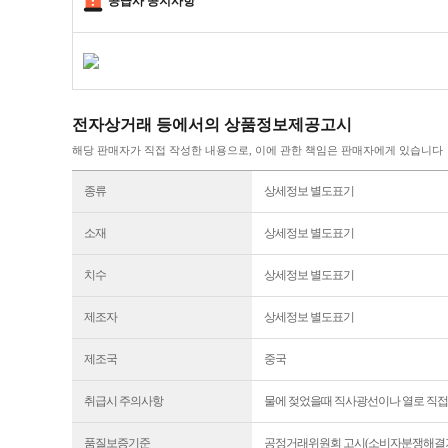
공급사 공지사항
전자상거래 등에서의 상품정보제공고시
해당 판매자가 직접 작성한 내용으로, 이에 관한 책임은 판매자에게 있습니다
종류
상세정보 별도표기
소재
상세정보 별도표기
치수
상세정보 별도표기
제조자
상세정보 별도표기
제조국
중국
취급시 주의사항
물에 젖었을때 직사광선이나 열로 직접
품질보증기준
공정거래위원회 고시(소비자분쟁해결기