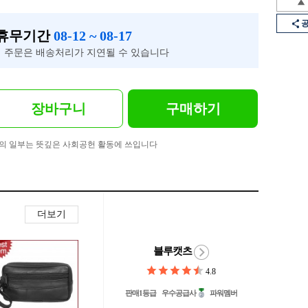
 휴무기간
08-12 ~ 08-17
 주문은 배송처리가 지연될 수 있습니다
장바구니
구매하기
의 일부는 뜻깊은 사회공헌 활동에 쓰입니다
더보기
블루캣츠
4.8
판매1등급
우수공급사
파워멤버