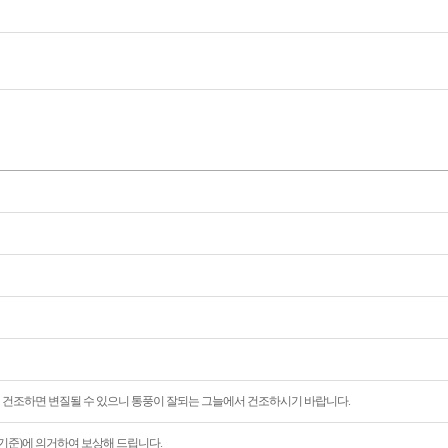
 건조하면 변질될 수 있으니 통풍이 잘되는 그늘에서 건조하시기 바랍니다.
준)에 의거하여 보상해 드립니다.