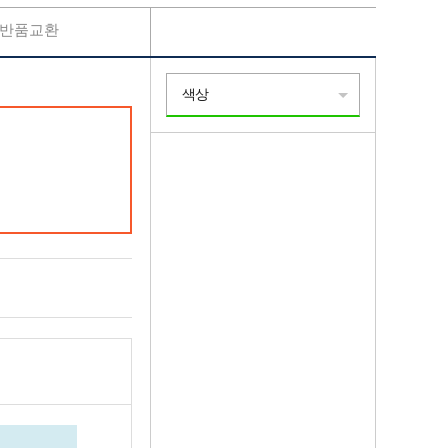
반품교환
색상