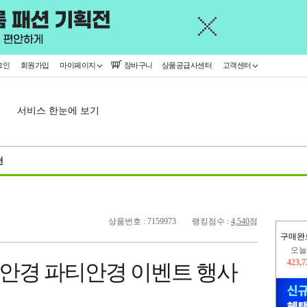
그인
회원가입
마이페이지
장바구니
상품공급사센터
고객센터
서비스 한눈에 보기
천
상품번호 : 7159973
랭킹점수 :
4,540
점
오늘
구매완
423,
402,
안경 파티안경 이벤트 행사