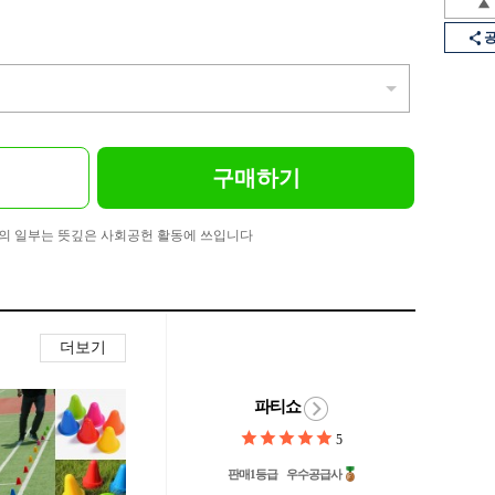
구매하기
의 일부는 뜻깊은 사회공헌 활동에 쓰입니다
더보기
파티쇼
5
판매1등급
우수공급사