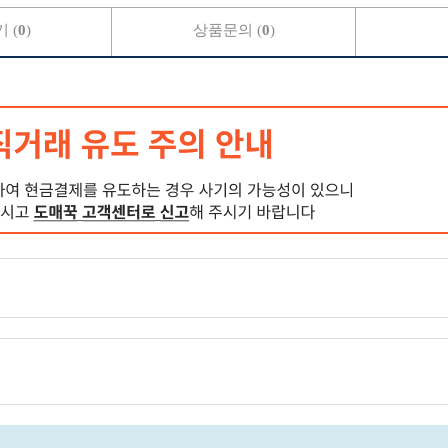
 (
0
)
상품문의 (
0
)