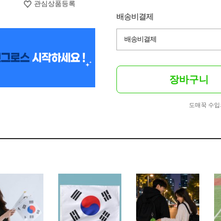
관심상품등록
배송비결제
배송비결제
장바구니
도매꾹 수입