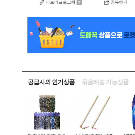
파트너프로그램
공유하기
공급사의 인기상품
묶음배송 가능상품