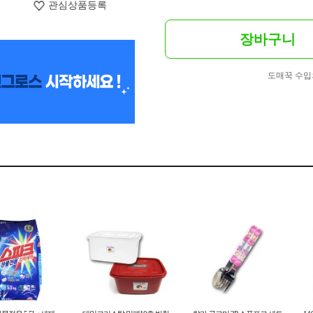
관심상품등록
장바구니
도매꾹 수입