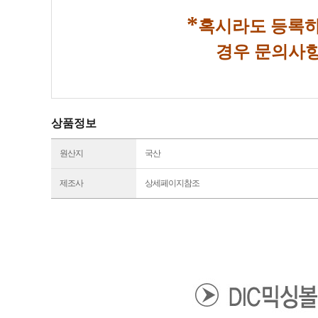
*
혹시라도 등록하
경우 문의사항
상품정보
원산지
국산
제조사
상세페이지참조