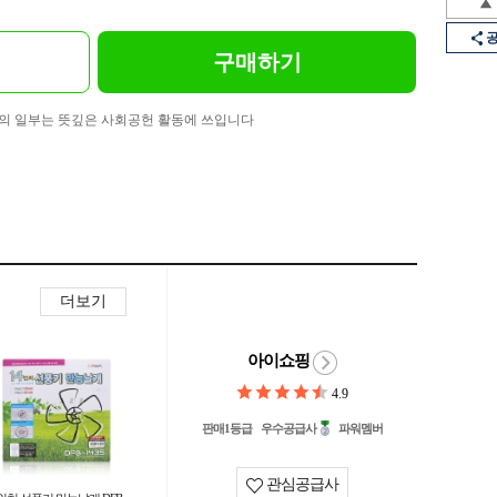
구매하기
의 일부는 뜻깊은 사회공헌 활동에 쓰입니다
더보기
아이쇼핑
4.9
판매1등급
우수공급사
파워멤버
관심공급사