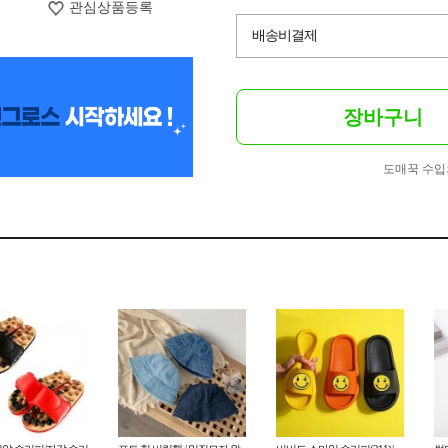
관심상품등록
배송비결제
장바구니
도매꾹 수입