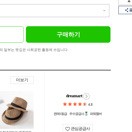
구매하기
의 일부는 뜻깊은 사회공헌 활동에 쓰입니다
더보기
dreamart
4.8
판매1등급
우수공급사
파워멤버
관심공급사