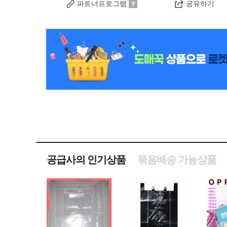
파트너프로그램
공유하기
공급사의 인기상품
묶음배송 가능상품