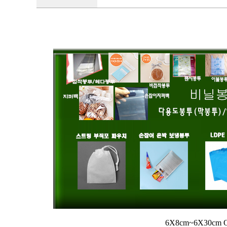
6X8cm~6X30