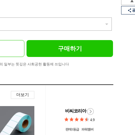
구매하기
의 일부는 뜻깊은 사회공헌 활동에 쓰입니다
더보기
비씨코리아
4.9
판매1등급
파워멤버