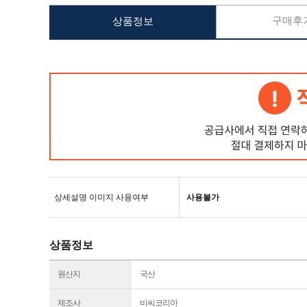
구매후기
상품정보
상세설명 이미지 사용여부
사용불가
상품정보
원산지
국산
제조사
비씨코리아