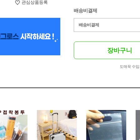
관심상품등록
배송비결제
배송비결제
장바구니
도매꾹 수입