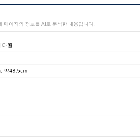
세 페이지의 정보를 AI로 분석한 내용입니다.
치타월
, 약48.5cm