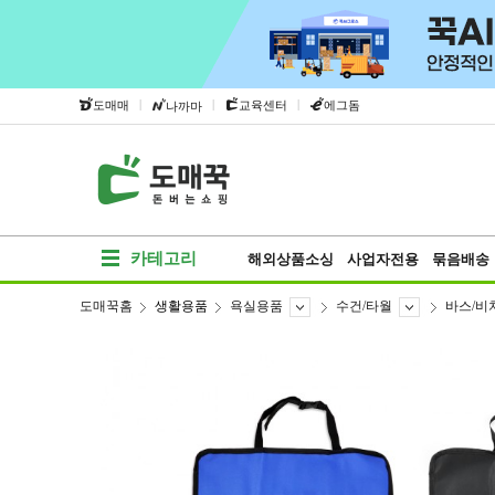
|
|
|
도매매
교육센터
에그돔
나까마
카테고리
해외상품소싱
사업자전용
묶음배송
도매꾹홈
생활용품
욕실용품
수건/타월
바스/비