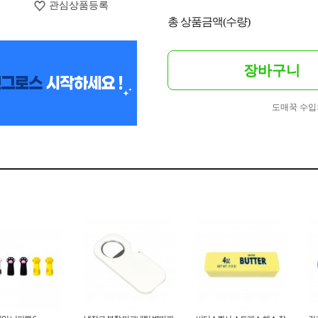
관심상품등록
총 상품금액(수량)
장바구니
도매꾹 수입