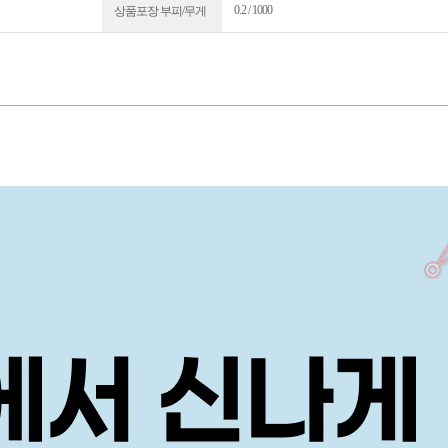
0.2 / 1000
상품포장 부피/무게