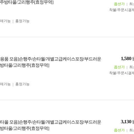
주방타올/고리행주[효정무역]
옵션가
최
착불/주문시결
구매가능
흥정가능
1,580
용품 모음]손행주/손타월/개별고급케이스포장/부드러운
방타올/고리행주[효정무역]
옵션가
최
착불/주문시결
구매가능
흥정가능
3,130
타올 모음]손행주/손타월/개별고급케이스포장/부드러운
방타올/고리행주[효정무역]
옵션가
최