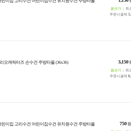
1,150
어린이집 고리수건 어린이집수건 유치원수건 주방타올
옵션가
최
주문시결제
3
3,150
리오캐릭터즈 손수건 주방타올 (36x36)
옵션가
최
주문시결제
8
750
어린이집 고리수건 어린이집수건 유치원수건 주방타올