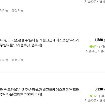
착불/주문시결
구매가능
흥정가능
1,580
터 핸드타올]손행주/손타월/개별고급케이스포장/부드러
주방타올/고리행주[효정무역]
옵션가
최
착불/주문시결
구매가능
흥정가능
3,130
터 핸드타올]손행주/손타월/개별고급케이스포장/부드러
주방타올/고리행주[효정무역]
옵션가
최
착불/주문시결