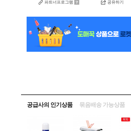
파트너프로그램
공유하기
공급사의 인기상품
묶음배송 가능상품