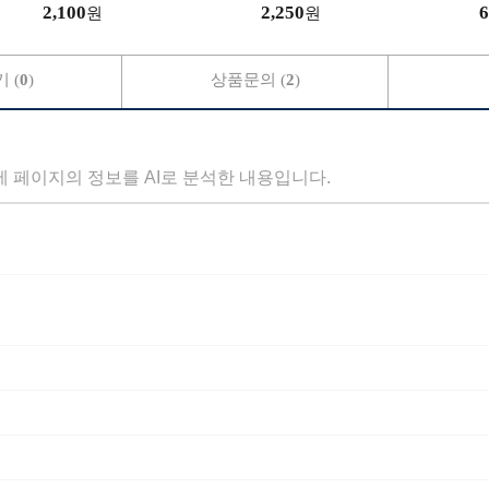
2,100
2,250
6
원
원
 (
0
)
상품문의 (
2
)
세 페이지의 정보를 AI로 분석한 내용입니다.