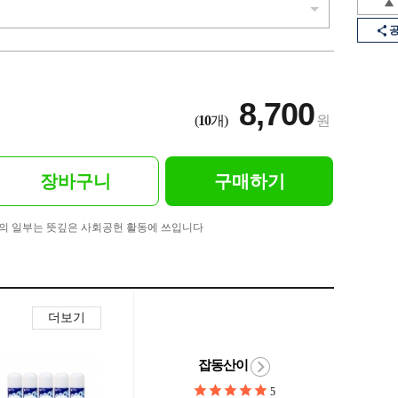
8,700
(
10
개)
원
장바구니
구매하기
의 일부는 뜻깊은 사회공헌 활동에 쓰입니다
더보기
잡동산이
5