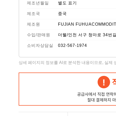
제조년월일
별도 표기
제조국
중국
제조원
FUJIAN FUHUACOMMODIT
수입/판매원
더웰/인천 서구 청마로 34번길
소비자상담실
032-567-1974
상세 페이지의 정보를 AI로 분석한 내용이므로, 실제