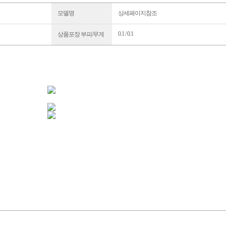
모델명
상세페이지참조
0.1 / 0.1
상품포장 부피/무게