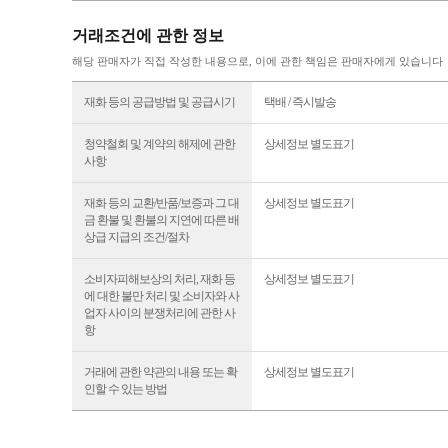
거래조건에 관한 정보
해당 판매자가 직접 작성한 내용으로, 이에 관한 책임은 판매자에게 있습니다
재화 등의 공급방법 및 공급시기
택배 / 즉시발송
청약철회 및 계약의 해제에 관한
상세정보 별도표기
사항
재화 등의 교환/반품/보증과 그 대
상세정보 별도표기
금 환불 및 환불의 지연에 따른 배
상급 지급의 조건/절차
소비자피해보상의 처리, 재화 등
상세정보 별도표기
에 대한 불만 처리 및 소비자와 사
업자 사이의 분쟁처리에 관한 사
항
거래에 관한 약관의 내용 또는 확
상세정보 별도표기
인할 수 있는 방법