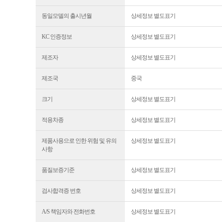
동일모델의 출시년월
상세정보 별도표기
KC 인증정보
상세정보 별도표기
제조자
상세정보 별도표기
제조국
중국
크기
상세정보 별도표기
적용차종
상세정보 별도표기
제품사용으로 인한 위험 및 유의
상세정보 별도표기
사항
품질보증기준
상세정보 별도표기
검사합격증 번호
상세정보 별도표기
A/S 책임자와 전화번호
상세정보 별도표기