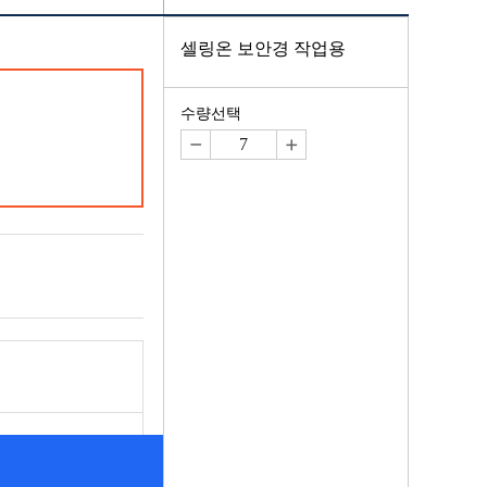
셀링온 보안경 작업용
수량선택