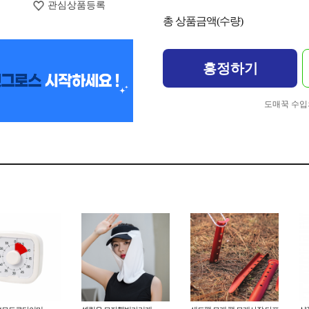
관심상품등록
총 상품금액(수량)
흥정하기
도매꾹 수입