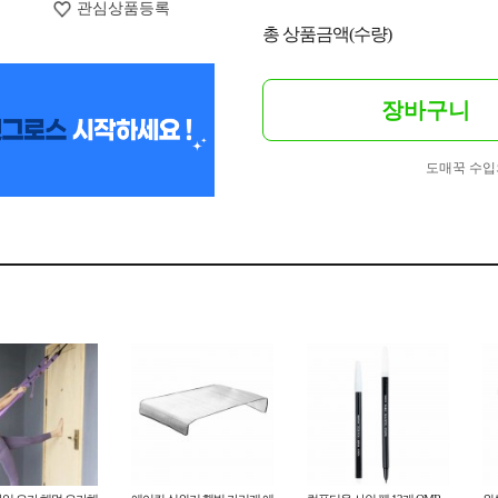
관심상품등록
총 상품금액(수량)
장바구니
도매꾹 수입