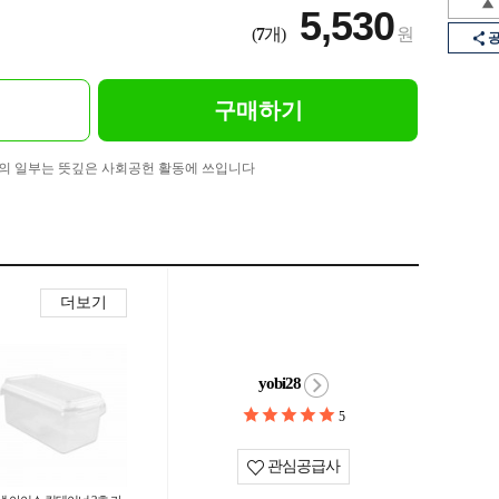
5,530
(
7
개)
원
구매하기
의 일부는 뜻깊은 사회공헌 활동에 쓰입니다
더보기
yobi28
5
관심공급사