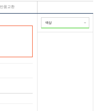
반품교환
색상