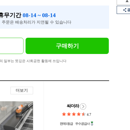
 휴무기간
08-14 ~ 08-14
 주문은 배송처리가 지연될 수 있습니다
구매하기
의 일부는 뜻깊은 사회공헌 활동에 쓰입니다
더보기
싸더라
4.7
판매1등급
우수공급사