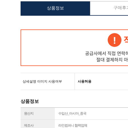
구매후기
상품정보
상세설명 이미지 사용여부
사용허용
상품정보
원산지
수입산_아시아_중국
제조사
라인컴퍼니 협력업체