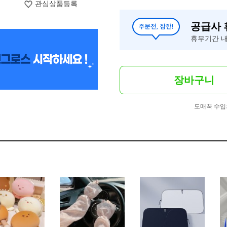
관심상품등록
공급사
휴무기간 내
장바구니
도매꾹 수입