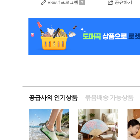
파트너프로그램
공유하기
공급사의 인기상품
묶음배송 가능상품