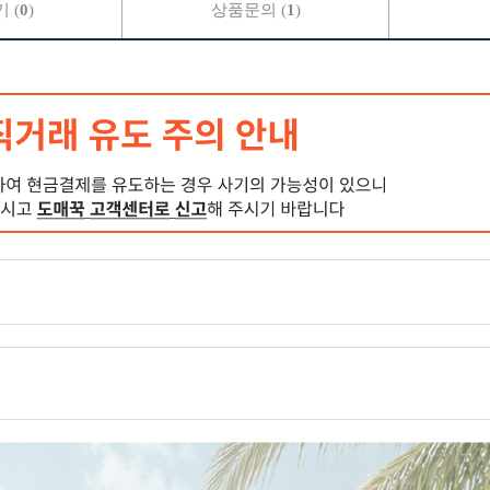
 (
0
)
상품문의 (
1
)