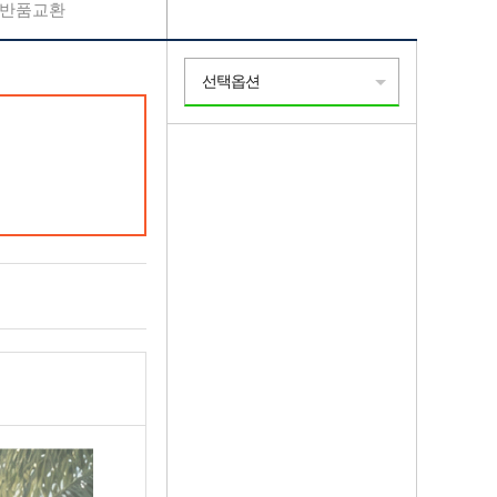
반품교환
선택옵션