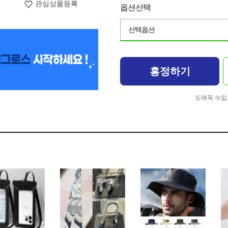
관심상품등록
옵션선택
선택옵션
흥정하기
도매꾹 수입