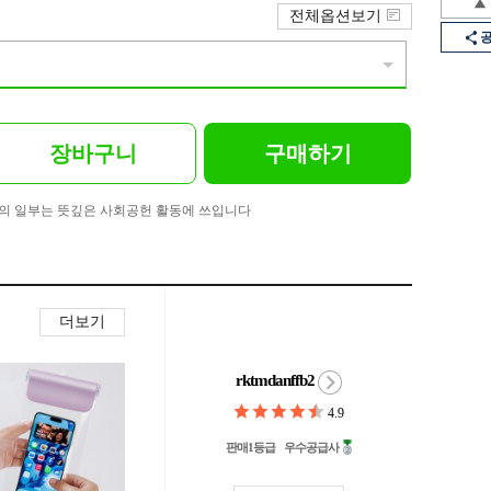
전체옵션보기
장바구니
구매하기
의 일부는 뜻깊은 사회공헌 활동에 쓰입니다
더보기
rktmdanffb2
4.9
판매1등급
우수공급사