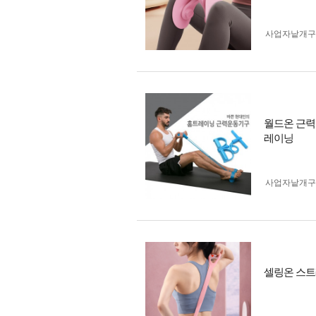
사업자 낱개
월드온 근력
레이닝
사업자 낱개
셀링온 스