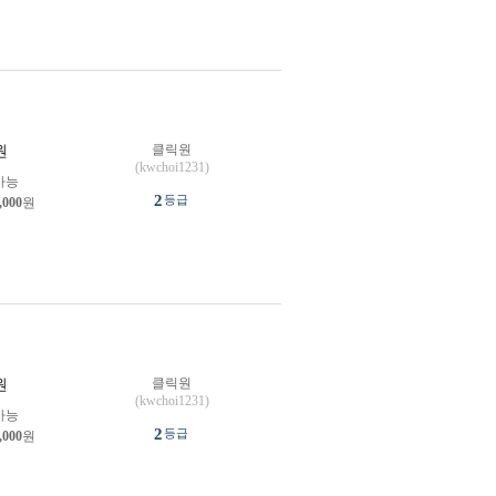
클릭원
원
(kwchoi1231)
가능
2
등급
,000
원
클릭원
원
(kwchoi1231)
가능
2
등급
,000
원