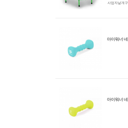
사업자 낱개
아이워너 네오
아이워너 네오