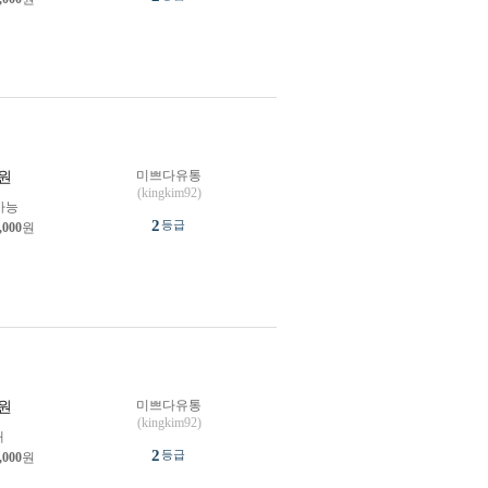
미쁘다유통
원
(kingkim92)
가능
2
등급
,000
원
미쁘다유통
원
(kingkim92)
개
2
등급
,000
원