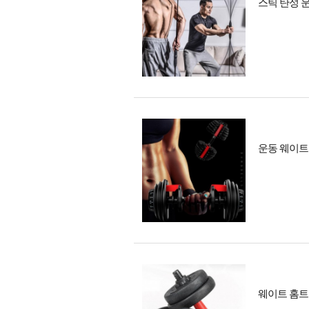
스틱 탄성 
운동 웨이트
웨이트 홈트 