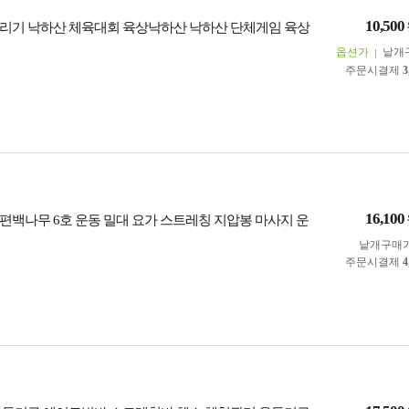
10,500
리기 낙하산 체육대회 육상낙하산 낙하산 단체게임 육상
옵션가
낱개
주문시결제
3
16,100
편백나무 6호 운동 밀대 요가 스트레칭 지압봉 마사지 운
낱개구매
주문시결제
4