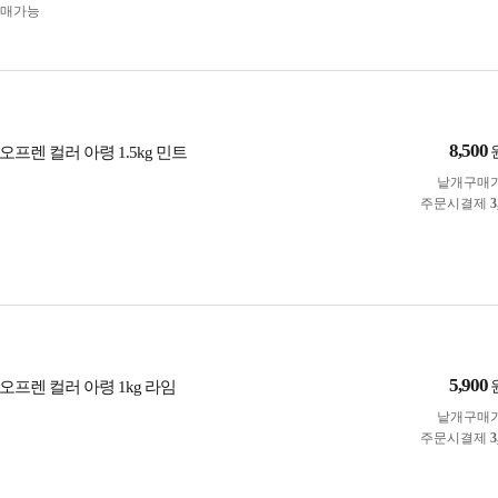
구매가능
8,500
프렌 컬러 아령 1.5kg 민트
낱개구매
주문시결제
3
5,900
프렌 컬러 아령 1kg 라임
낱개구매
주문시결제
3