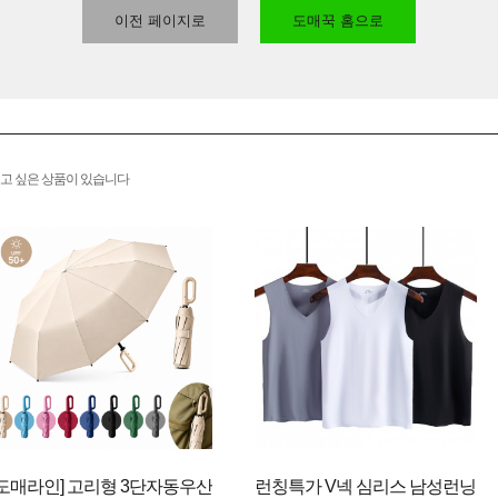
이전 페이지로
도매꾹 홈으로
고 싶은 상품이 있습니다
[도매라인] 고리형 3단자동우산
런칭특가 V넥 심리스 남성런닝