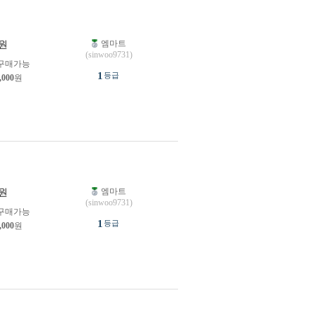
엠마트
원
(sinwoo9731)
구매가능
1
등급
,000
원
엠마트
원
(sinwoo9731)
구매가능
1
등급
,000
원