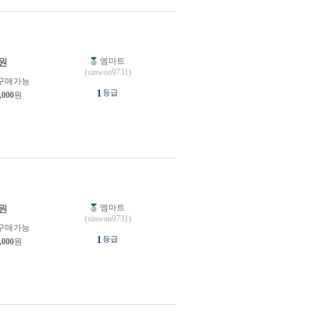
엠마트
원
(sinwoo9731)
구매가능
1
등급
,000
원
엠마트
원
(sinwoo9731)
구매가능
1
등급
,000
원