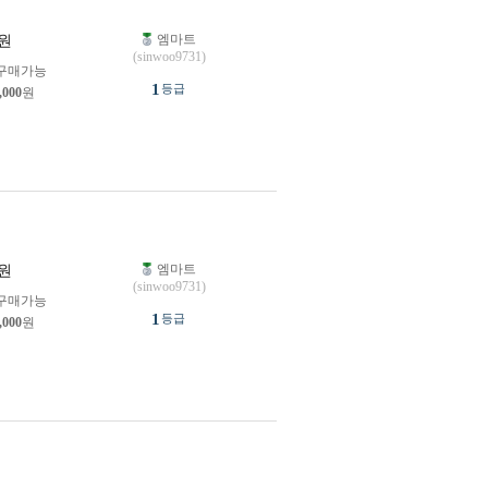
엠마트
원
(sinwoo9731)
구매가능
1
등급
,000
원
엠마트
원
(sinwoo9731)
구매가능
1
등급
,000
원