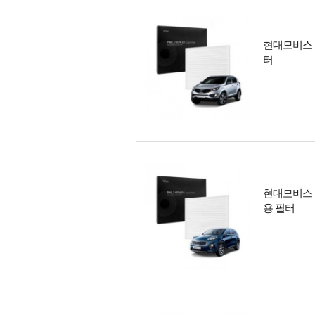
현대모비스 
터
현대모비스 
용 필터