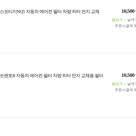
10,500
스포티지NQ5 자동차 에어컨 필터 차량 히터 먼지 교체
옵션가
낱개
주문시결제
3
10,500
쏘렌토R 자동차 에어컨 필터 차량 히터 먼지 교체용 필터
옵션가
낱개
주문시결제
3