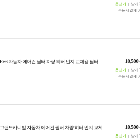
옵션가
낱개
주문시결제
3
10,500
EV6 자동차 에어컨 필터 차량 히터 먼지 교체용 필터
옵션가
낱개
주문시결제
3
10,500
그랜드카니발 자동차 에어컨 필터 차량 히터 먼지 교체
옵션가
낱개