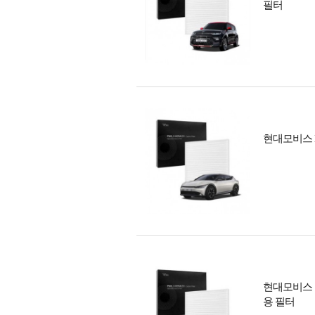
필터
현대모비스 
현대모비스 
용 필터