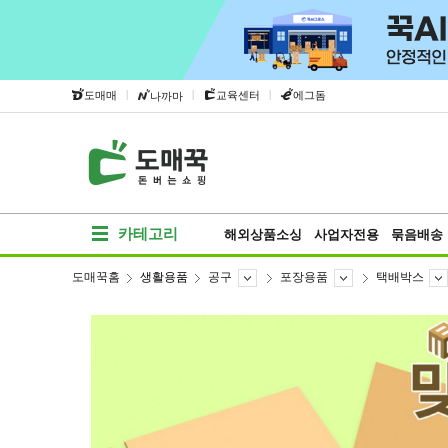
|
|
|
도매매
교육센터
에그돔
나까마
카테고리
해외상품소싱
사업자전용
묶음배송
도매꾹홈
생활용품
공구
포장용품
택배박스