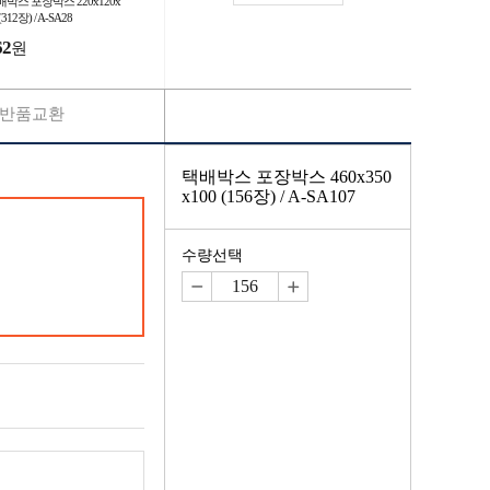
박스 포장박스 220x120x
(312장) / A-SA28
62
원
반품교환
택배박스 포장박스 460x350
x100 (156장) / A-SA107
수량선택