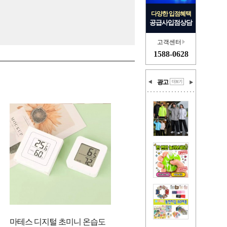
다양한 입점혜택
공급사입점상담
고객센터
1588-0628
광고
마테스 디지털 초미니 온습도