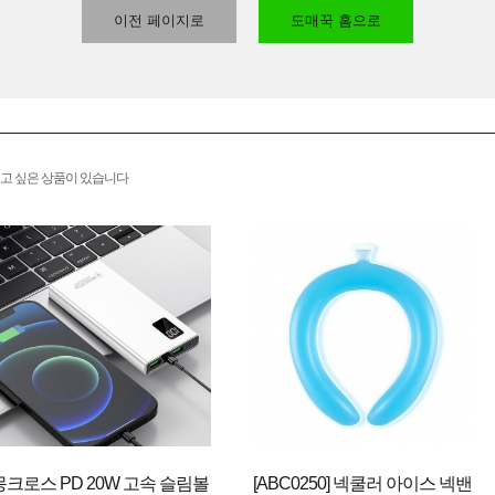
이전 페이지로
도매꾹 홈으로
고 싶은 상품이 있습니다
몽크로스 PD 20W 고속 슬림볼
[ABC0250] 넥쿨러 아이스 넥밴