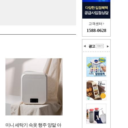
다양한 입점혜택
공급사입점상담
고객센터
1588-0628
광고
미니 세탁기 속옷 행주 양말 아