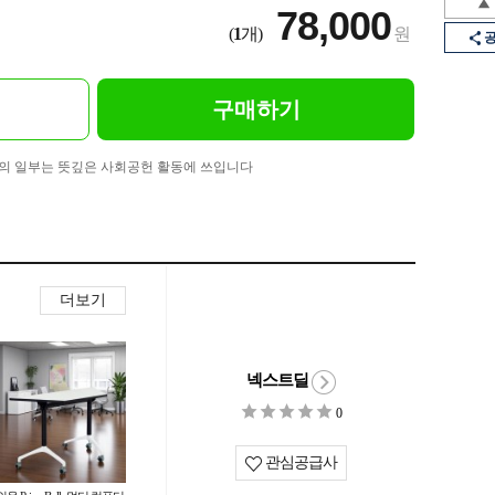
78,000
(
1
개)
원
구매하기
의 일부는 뜻깊은 사회공헌 활동에 쓰입니다
더보기
넥스트딜
0
관심공급사