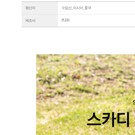
원산지
수입산_아시아_중국
PLEH
제조사