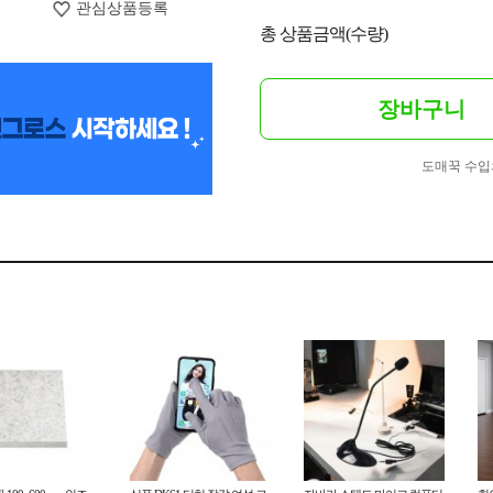
관심상품등록
총 상품금액(수량)
장바구니
도매꾹 수입