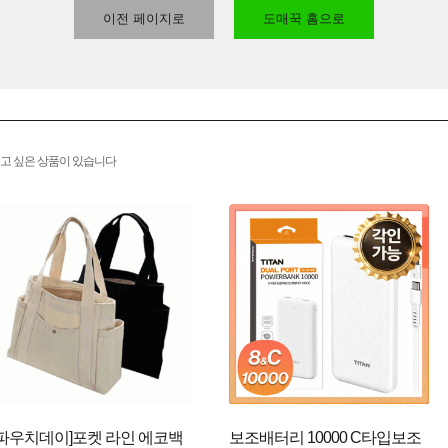
이전 페이지로
도매꾹 홈으로
고 싶은 상품이 있습니다
[파우치데이]포켓 라인 에코백
보조배터리 10000 C타입보조