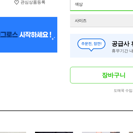
관심상품등록
색상
사이즈
공급사
휴무기간 내
장바구니
도매꾹 수입