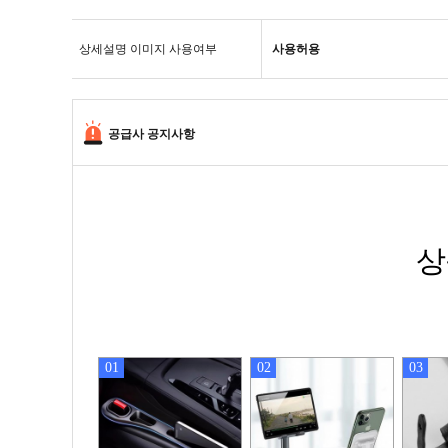
상세설명 이미지 사용여부
사용허용
공급사 공지사항
상
01
02
03