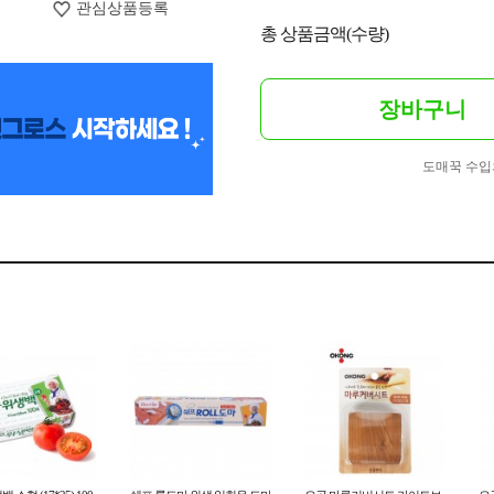
관심상품등록
총 상품금액(수량)
장바구니
도매꾹 수입