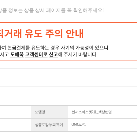
 상품 정보는 상품 상세 페이지를 꼭 확인해주세요!
모델명
센서스바스켓2호_색상랜덤
00x00x0 / 1
상품포장 부피/무게