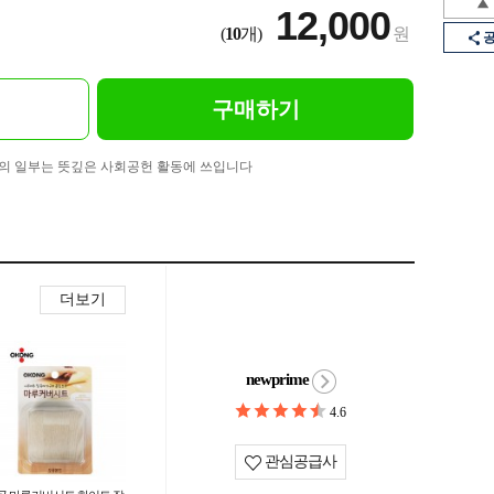
12,000
(
10
개)
원
구매하기
의 일부는 뜻깊은 사회공헌 활동에 쓰입니다
더보기
newprime
4.6
관심공급사