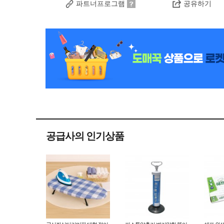
파트너프로그램
공유하기
공급사의 인기상품