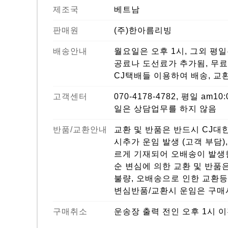
제조국
베트남
판매원
(주)한아름리빙
배송안내
월요일은 오후 1시, 그외 평
공료나 도선료가 추가됨, 무료
CJ택배들 이용하여 배송, 
고객센터
070-4178-4782, 평일 am1
일은 상담업무를 하지 않음
반품/교환안내
교환 및 반품은 반드시 CJ대
시추가 운임 발생 (고객 부담)
르게 기재되어 오배송이 발생한
순 변심에 의한 교환 및 반품은
불량, 오배송으로 인한 교환등
변심반품/교환시 운임은 구매
구매취소
운송장 출력 전인 오후 1시 