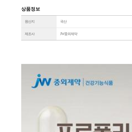
상품정보
원산지
국산
제조사
JW중외제약