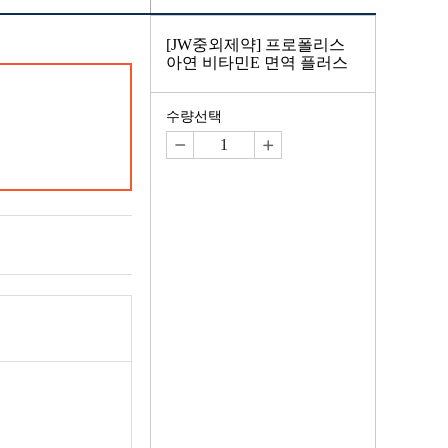
[JW중외제약] 프로폴리스
아연 비타민E 면역 플러스
수량선택