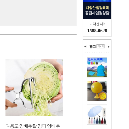
다양한 입점혜택
공급사입점상담
고객센터
1588-0628
광고
다용도 양배추칼 양파 양배추